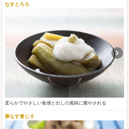
なすとろろ
柔らかでやさしい食感と出しの風味に癒やされる
豚なす青じそ