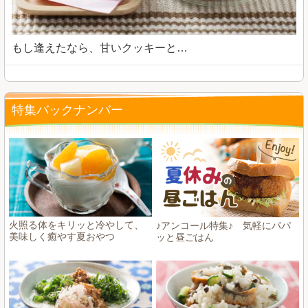
もし逢えたなら、甘いクッキーと…
特集バックナンバー
火照る体をキリッと冷やして、
♪アンコール特集♪ 気軽にパパ
美味しく癒やす夏おやつ
ッと昼ごはん