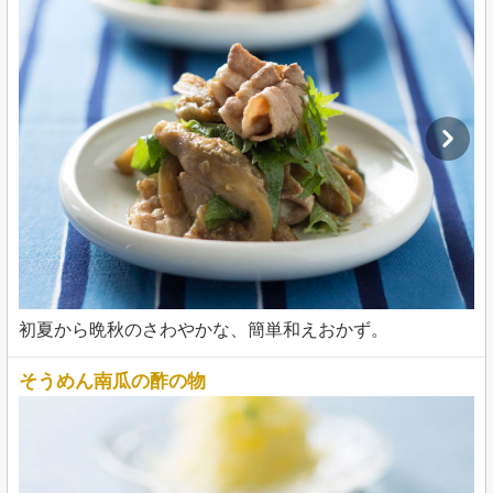
初夏から晩秋のさわやかな、簡単和えおかず。
そうめん南瓜の酢の物