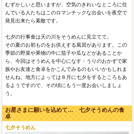
むずかしいと思いますが、空気のきれいなところに住
んでいる人たちはこのロマンチックな出会いを夜空で
発見出来たら素敵です。
七夕の行事食は天の川をそうめんに見立てて。
その夏のお初ものをお供えする風習があります。この
季節の野菜や果物の中に茄子や瓜などがあることか
ら、今回はそうめんを中心になす・うりのおかずで家
族やお友達と食卓をかこんでみるのもいいかもしれま
せんね。地方によっては８月に七夕をするところもあ
るようですので、その頃にもう一度お会いしましょ
う。
お星さまに願いを込めて… 七夕そうめんの食
卓
七夕そうめん