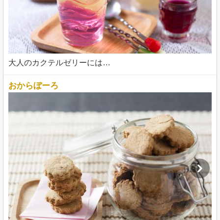
大人のカクテルゼリーには…
おからぼーろ