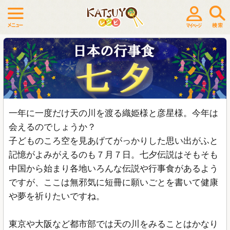
一年に一度だけ天の川を渡る織姫様と彦星様。今年は
会えるのでしょうか？
子どものころ空を見あげてがっかりした思い出がふと
記憶がよみがえるのも７月７日。七夕伝説はそもそも
中国から始まり各地いろんな伝説や行事食があるよう
ですが、ここは無邪気に短冊に願いごとを書いて健康
や夢を祈りたいですね。
東京や大阪など都市部では天の川をみることはかなり