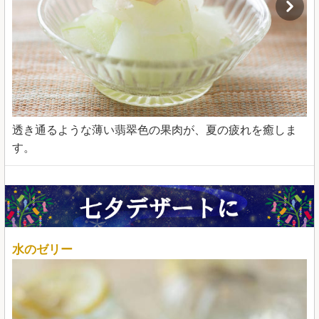
透き通るような薄い翡翠色の果肉が、夏の疲れを癒しま
す。
水のゼリー