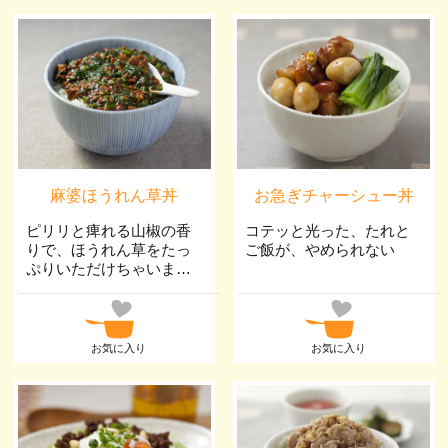
麻婆ほうれん草丼
お急ぎチャーシュー丼
ピリリと痺れる山椒の香
コテッと光った、たれと
りで、ほうれん草をたっ
ご飯が、やめられない
ぷりいただけちゃいま
す！！
お気に入り
お気に入り