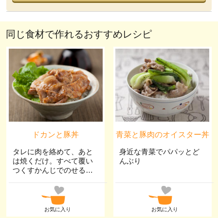
同じ食材で作れるおすすめレシピ
ドカンと豚丼
青菜と豚肉のオイスター丼
タレに肉を絡めて、あと
身近な青菜でパパッとど
は焼くだけ。すべて覆い
んぶり
つくすかんじでのせるだ
け!
お気に入り
お気に入り