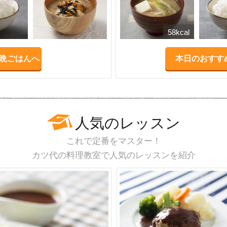
58kcal
晩ごはんへ
本日のおすす
人気のレッスン
これで定番をマスター！
カツ代の料理教室で人気のレッスンを紹介