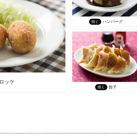
ハンバーグ
焼く
ロッケ
餃子
焼く