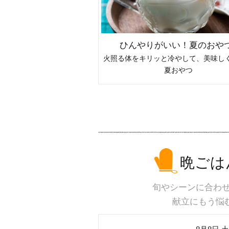
シピ『頭の疲れ編』
ひんやりがいい！夏のおやつ
、しっかり癒やして日々リセ
火照る体をキリッと冷やして、美味し
ット
夏おやつ
晩ごは
旬やシーンに合わせ
献立にもう悩