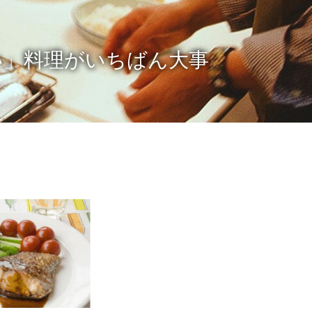
い」料理がいちばん大事