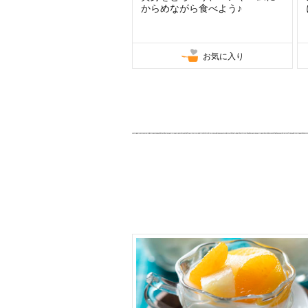
からめながら食べよう♪
お気に入り
お気に入り