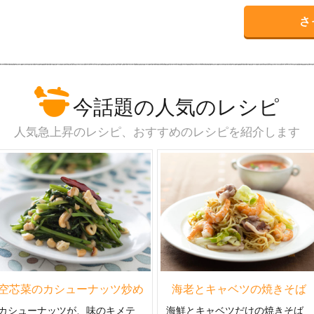
さ
今話題の人気のレシピ
人気急上昇のレシピ、
おすすめのレシピを紹介します
空芯菜のカシューナッツ炒め
海老とキャベツの焼きそば
カシューナッツが、味のキメテ
海鮮とキャベツだけの焼きそば