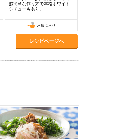
超簡単な作り方で本格ホワイト
しい味のハンバーグ
シチューもあり。
お気に入り
お気に入り
レシピページへ