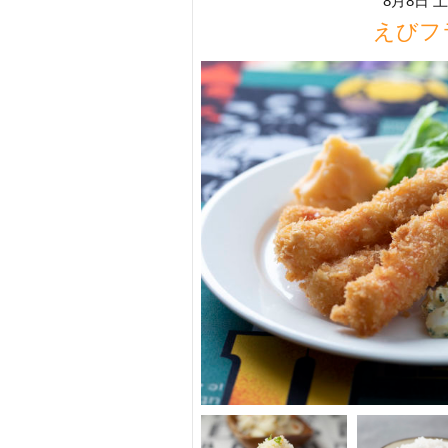
8月8日 
えびフ