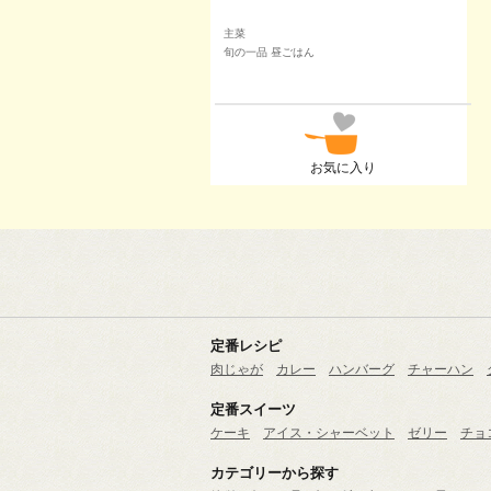
主菜
旬の一品 昼ごはん
お気に入り
定番レシピ
肉じゃが
カレー
ハンバーグ
チャーハン
定番スイーツ
ケーキ
アイス・シャーベット
ゼリー
チョ
カテゴリーから探す