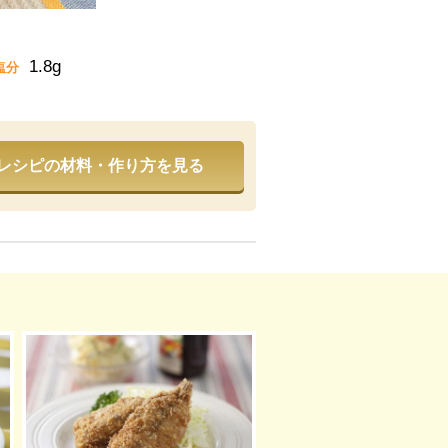
1.8g
塩分
レシピの材料・作り方を見る