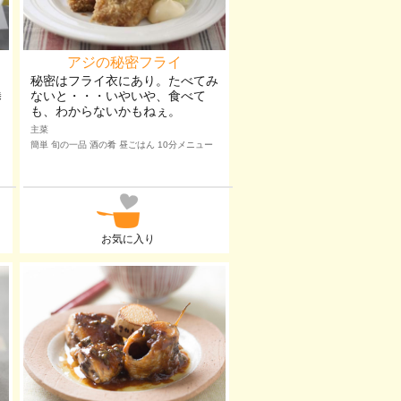
アジの秘密フライ
ッ
秘密はフライ衣にあり。たべてみ
鯵
ないと・・・いやいや、食べて
も、わからないかもねぇ。
主菜
簡単 旬の一品 酒の肴 昼ごはん 10分メニュー
お気に入り