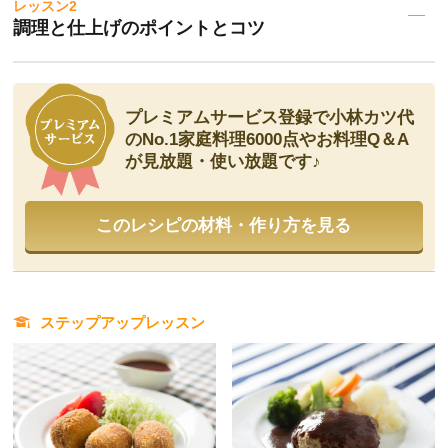
レッスン2
調理と仕上げのポイントとコツ
プレミアムサービス登録で小林カツ代
のNo.1家庭料理
6000点やお料理Q＆A
が見放題・使い放題です♪
このレシピの材料・作り方を見る
ステップアップレッスン