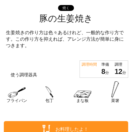
焼く
豚の生姜焼き
生姜焼きの作り方は色々あるけれど、一般的な作り方で
す。この作り方を抑えれば、アレンジ方法が簡単に身に
つきます。
調理時間
準備
調理
8
12
分
分
使う調理器具
フライパン
包丁
まな板
菜箸
お料理したよ！